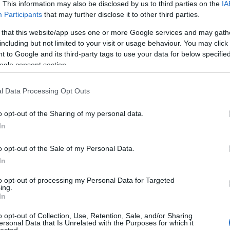
. This information may also be disclosed by us to third parties on the
IA
Participants
that may further disclose it to other third parties.
 that this website/app uses one or more Google services and may gath
including but not limited to your visit or usage behaviour. You may click 
 to Google and its third-party tags to use your data for below specifi
ogle consent section.
l Data Processing Opt Outs
o opt-out of the Sharing of my personal data.
In
o opt-out of the Sale of my Personal Data.
In
to opt-out of processing my Personal Data for Targeted
ing.
In
o opt-out of Collection, Use, Retention, Sale, and/or Sharing
ersonal Data that Is Unrelated with the Purposes for which it
lected.