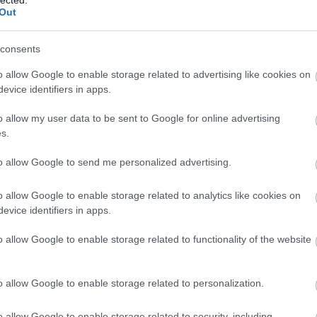
Out
consents
o allow Google to enable storage related to advertising like cookies on
evice identifiers in apps.
o allow my user data to be sent to Google for online advertising
s.
to allow Google to send me personalized advertising.
o allow Google to enable storage related to analytics like cookies on
evice identifiers in apps.
o allow Google to enable storage related to functionality of the website
o allow Google to enable storage related to personalization.
o allow Google to enable storage related to security, including