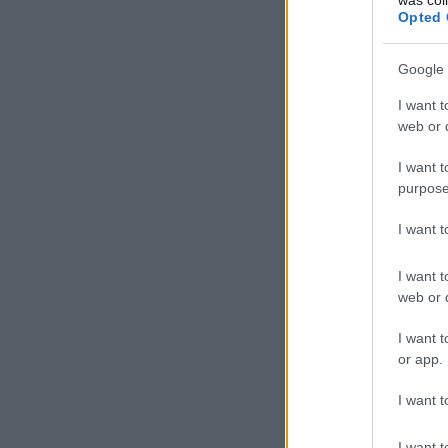
Opted 
Google 
I want t
web or d
I want t
purpose
I want 
I want t
web or d
I want t
or app.
I want t
I want t