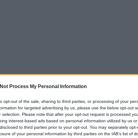
Not Process My Personal Information
to opt-out of the sale, sharing to third parties, or processing of your per
formation for targeted advertising by us, please use the below opt-out s
r selection. Please note that after your opt-out request is processed y
eing interest-based ads based on personal information utilized by us or
disclosed to third parties prior to your opt-out. You may separately opt-
losure of your personal information by third parties on the IAB’s list of