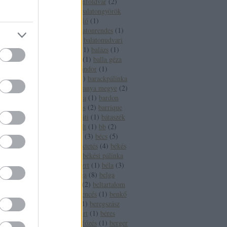
fesztivál
(
1
)
balatonföldvár
(
2
)
balatonfüred
(
16
)
balatongyörök
(
4
)
balatoni borrégió
(
1
)
balatonlelle
(
3
)
balatonrendes
(
1
)
balatonszepezd
(
2
)
balatonudvari
(
1
)
balaton sound
(
1
)
balázs
(
1
)
balázsolás
(
1
)
balf
(
1
)
balla géza
(
2
)
balogh szabó sándor
(
1
)
banderas
(
1
)
bár
(
1
)
barackpálinka
(
1
)
baranya
(
5
)
baranya megye
(
2
)
baranya megye bora
(
1
)
bardon
pincészet
(
1
)
bárdos
(
2
)
barrique
(
2
)
basf
(
1
)
bátaapáti
(
1
)
bátaszék
(
1
)
bauxit
(
2
)
bazalt
(
1
)
bb
(
2
)
bbor
(
1
)
beaujolais
(
3
)
bécs
(
5
)
becsvölgy
(
1
)
befektetés
(
4
)
békés
(
7
)
békéscsaba
(
9
)
békési pálinka
(
4
)
békési pálinka zrt
(
1
)
béla
(
3
)
béldaganat
(
1
)
belga
(
8
)
belga
boros
(
1
)
belgium
(
2
)
beltartalom
(
1
)
bemutató
(
1
)
bencés
(
1
)
benkő
dániel
(
2
)
benzin
(
1
)
beregszász
(
3
)
béres
(
3
)
béres rt
(
1
)
béres
szőlőbirtok
(
1
)
bérfőzés
(
1
)
berger