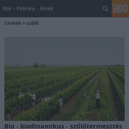
Bor - Pálinka - Hírek
Címkék
»
szőlő
Bio - biodinamikus - szőlőtermesztés