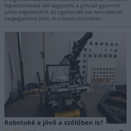
legvitatottabbá vált vegyszere, a glifozát gyomirtó
uniós engedélyéről. Az ügyben két éve nem sikerült
megegyezésre jutni, és a tavaly júniusban…
Robotoké a jövő a szőlőben is?