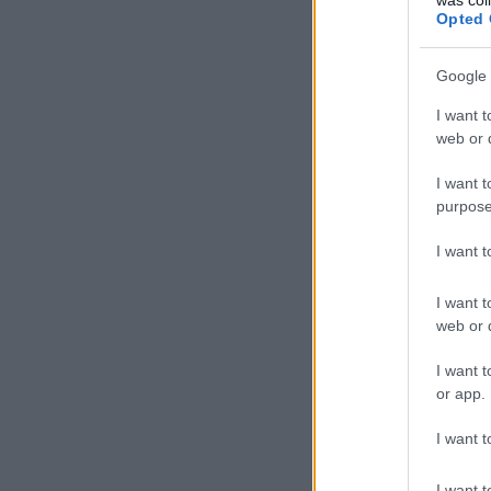
Opted 
Google 
I want t
web or d
I want t
purpose
I want 
I want t
web or d
I want t
or app.
I want t
I want t