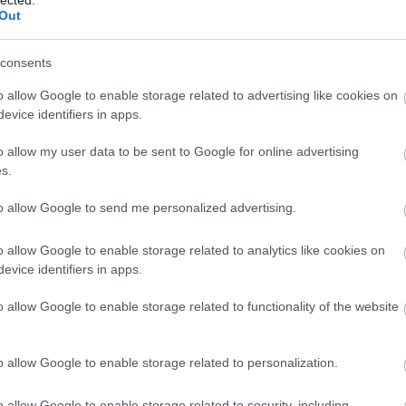
Out
consents
o allow Google to enable storage related to advertising like cookies on
evice identifiers in apps.
o allow my user data to be sent to Google for online advertising
s.
to allow Google to send me personalized advertising.
o allow Google to enable storage related to analytics like cookies on
evice identifiers in apps.
o allow Google to enable storage related to functionality of the website
o allow Google to enable storage related to personalization.
o allow Google to enable storage related to security, including