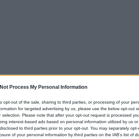
Not Process My Personal Information
to opt-out of the sale, sharing to third parties, or processing of your per
formation for targeted advertising by us, please use the below opt-out s
r selection. Please note that after your opt-out request is processed y
eing interest-based ads based on personal information utilized by us or
disclosed to third parties prior to your opt-out. You may separately opt-
losure of your personal information by third parties on the IAB’s list of