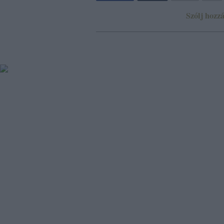
Szólj hozzá