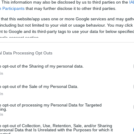
. This information may also be disclosed by us to third parties on the
IA
Participants
that may further disclose it to other third parties.
 that this website/app uses one or more Google services and may gath
including but not limited to your visit or usage behaviour. You may click 
 to Google and its third-party tags to use your data for below specifi
ogle consent section.
l Data Processing Opt Outs
o opt-out of the Sharing of my personal data.
In
o opt-out of the Sale of my Personal Data.
In
to opt-out of processing my Personal Data for Targeted
ing.
In
o opt-out of Collection, Use, Retention, Sale, and/or Sharing
ersonal Data that Is Unrelated with the Purposes for which it
lected.