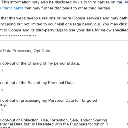
. This information may also be disclosed by us to third parties on the
IA
Participants
that may further disclose it to other third parties.
 that this website/app uses one or more Google services and may gath
including but not limited to your visit or usage behaviour. You may click 
 to Google and its third-party tags to use your data for below specifi
ogle consent section.
l Data Processing Opt Outs
o opt-out of the Sharing of my personal data.
In
o opt-out of the Sale of my Personal Data.
In
to opt-out of processing my Personal Data for Targeted
ing.
In
o opt-out of Collection, Use, Retention, Sale, and/or Sharing
ersonal Data that Is Unrelated with the Purposes for which it
lected.