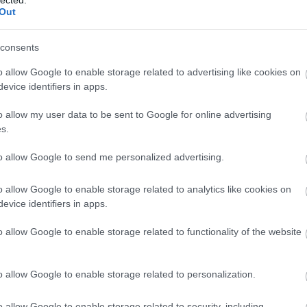
Out
consents
o allow Google to enable storage related to advertising like cookies on
evice identifiers in apps.
o allow my user data to be sent to Google for online advertising
s.
to allow Google to send me personalized advertising.
o allow Google to enable storage related to analytics like cookies on
evice identifiers in apps.
o allow Google to enable storage related to functionality of the website
o allow Google to enable storage related to personalization.
o allow Google to enable storage related to security, including