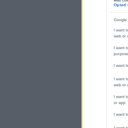
Opted 
Google 
I want t
web or d
I want t
purpose
I want 
I want t
web or d
I want t
or app.
I want t
I want t