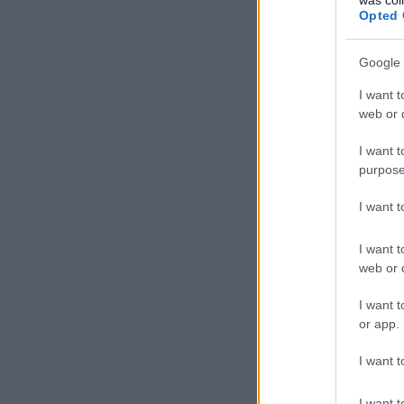
Opted 
Google 
I want t
web or d
I want t
purpose
I want 
I want t
web or d
I want t
or app.
I want t
I want t