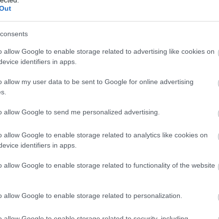
Out
consents
o allow Google to enable storage related to advertising like cookies on
evice identifiers in apps.
o allow my user data to be sent to Google for online advertising
s.
to allow Google to send me personalized advertising.
o allow Google to enable storage related to analytics like cookies on
evice identifiers in apps.
o allow Google to enable storage related to functionality of the website
o allow Google to enable storage related to personalization.
o allow Google to enable storage related to security, including