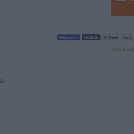
Szólj hozzá