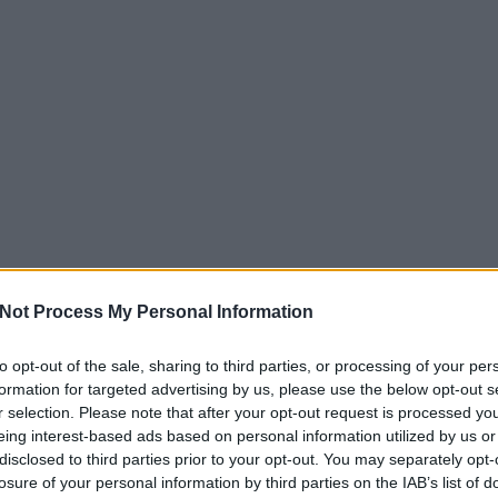
Not Process My Personal Information
to opt-out of the sale, sharing to third parties, or processing of your per
formation for targeted advertising by us, please use the below opt-out s
r selection. Please note that after your opt-out request is processed y
eing interest-based ads based on personal information utilized by us or
disclosed to third parties prior to your opt-out. You may separately opt-
losure of your personal information by third parties on the IAB’s list of