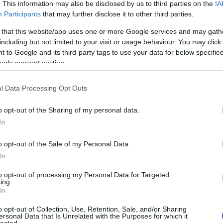
. This information may also be disclosed by us to third parties on the
IA
Participants
that may further disclose it to other third parties.
 that this website/app uses one or more Google services and may gath
including but not limited to your visit or usage behaviour. You may click 
 to Google and its third-party tags to use your data for below specifi
ogle consent section.
l Data Processing Opt Outs
o opt-out of the Sharing of my personal data.
In
o opt-out of the Sale of my Personal Data.
In
to opt-out of processing my Personal Data for Targeted
ing.
In
o opt-out of Collection, Use, Retention, Sale, and/or Sharing
ersonal Data that Is Unrelated with the Purposes for which it
lected.