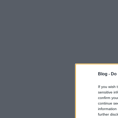
Blog -
Do 
If you wish 
sensitive in
confirm you
continue se
information 
further disc