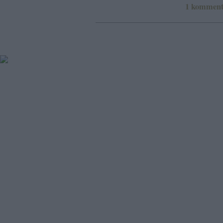
1
kommen