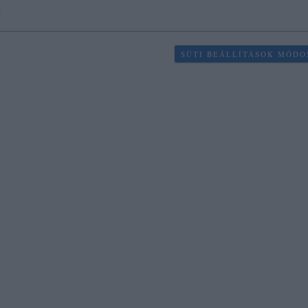
t
SÜTI BEÁLLÍTÁSOK MÓDO