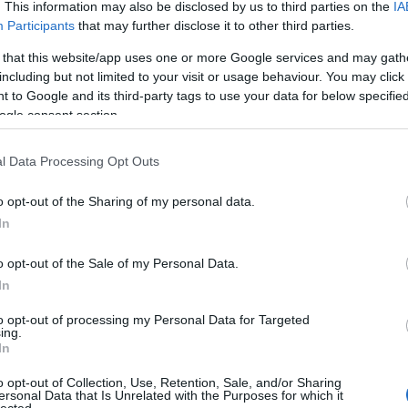
. This information may also be disclosed by us to third parties on the
IA
Participants
that may further disclose it to other third parties.
 that this website/app uses one or more Google services and may gath
including but not limited to your visit or usage behaviour. You may click 
 to Google and its third-party tags to use your data for below specifi
ogle consent section.
l Data Processing Opt Outs
o opt-out of the Sharing of my personal data.
In
o opt-out of the Sale of my Personal Data.
In
to opt-out of processing my Personal Data for Targeted
ing.
In
o opt-out of Collection, Use, Retention, Sale, and/or Sharing
ersonal Data that Is Unrelated with the Purposes for which it
lected.