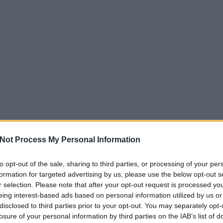
Not Process My Personal Information
to opt-out of the sale, sharing to third parties, or processing of your per
formation for targeted advertising by us, please use the below opt-out s
r selection. Please note that after your opt-out request is processed y
eing interest-based ads based on personal information utilized by us or
disclosed to third parties prior to your opt-out. You may separately opt-
losure of your personal information by third parties on the IAB’s list of