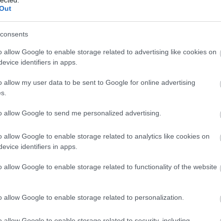
Out
consents
o allow Google to enable storage related to advertising like cookies on
evice identifiers in apps.
o allow my user data to be sent to Google for online advertising
s.
to allow Google to send me personalized advertising.
o allow Google to enable storage related to analytics like cookies on
evice identifiers in apps.
o allow Google to enable storage related to functionality of the website
o allow Google to enable storage related to personalization.
o allow Google to enable storage related to security, including