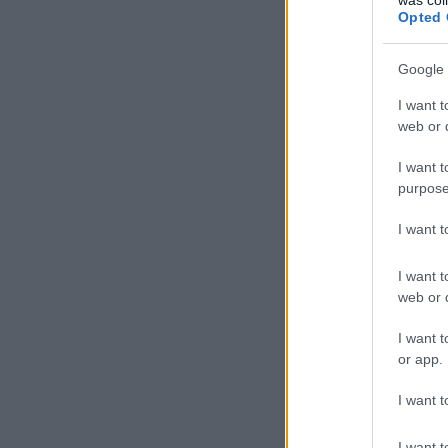
Opted 
Google 
I want t
web or d
I want t
purpose
I want 
I want t
web or d
I want t
or app.
I want t
I want t