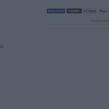
Szólj hozzá