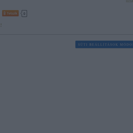
Tetszik
0
!
SÜTI BEÁLLÍTÁSOK MÓDO