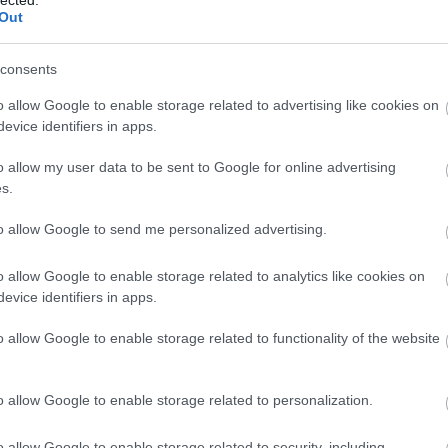
Out
consents
o allow Google to enable storage related to advertising like cookies on
evice identifiers in apps.
o allow my user data to be sent to Google for online advertising
s.
to allow Google to send me personalized advertising.
o allow Google to enable storage related to analytics like cookies on
evice identifiers in apps.
o allow Google to enable storage related to functionality of the website
o allow Google to enable storage related to personalization.
o allow Google to enable storage related to security, including