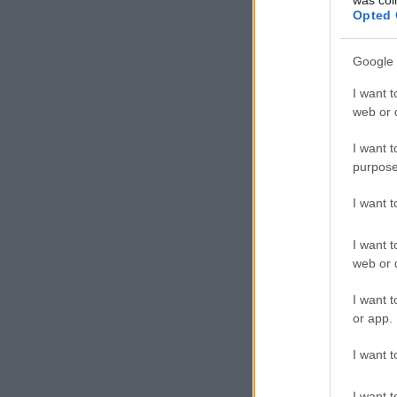
Opted 
Google 
I want t
web or d
I want t
purpose
I want 
I want t
web or d
I want t
or app.
I want t
I want t