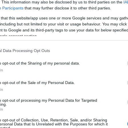
. This information may also be disclosed by us to third parties on the
IA
Participants
that may further disclose it to other third parties.
 that this website/app uses one or more Google services and may gath
including but not limited to your visit or usage behaviour. You may click 
 to Google and its third-party tags to use your data for below specifi
ogle consent section.
l Data Processing Opt Outs
o opt-out of the Sharing of my personal data.
In
o opt-out of the Sale of my Personal Data.
In
to opt-out of processing my Personal Data for Targeted
ing.
In
o opt-out of Collection, Use, Retention, Sale, and/or Sharing
ersonal Data that Is Unrelated with the Purposes for which it
lected.