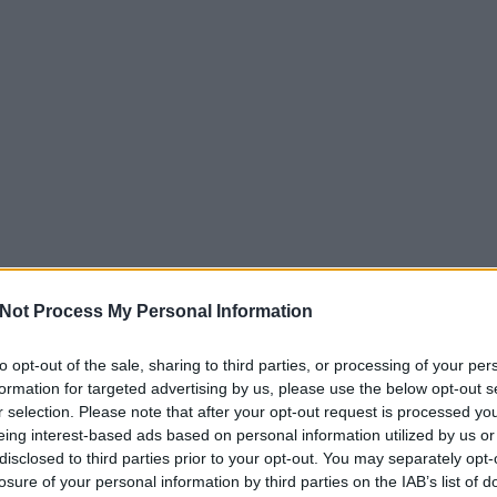
Not Process My Personal Information
to opt-out of the sale, sharing to third parties, or processing of your per
formation for targeted advertising by us, please use the below opt-out s
r selection. Please note that after your opt-out request is processed y
eing interest-based ads based on personal information utilized by us or
disclosed to third parties prior to your opt-out. You may separately opt-
losure of your personal information by third parties on the IAB’s list of