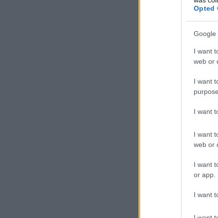
Opted 
Google 
I want t
web or d
I want t
purpose
I want 
I want t
web or d
I want t
or app.
I want t
I want t