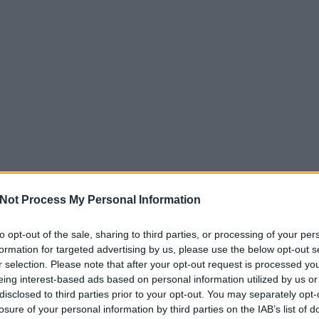
Not Process My Personal Information
to opt-out of the sale, sharing to third parties, or processing of your per
formation for targeted advertising by us, please use the below opt-out s
r selection. Please note that after your opt-out request is processed y
eing interest-based ads based on personal information utilized by us or
disclosed to third parties prior to your opt-out. You may separately opt-
losure of your personal information by third parties on the IAB’s list of