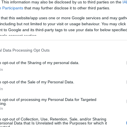
. This information may also be disclosed by us to third parties on the
IA
Participants
that may further disclose it to other third parties.
 that this website/app uses one or more Google services and may gath
including but not limited to your visit or usage behaviour. You may click 
 to Google and its third-party tags to use your data for below specifi
ogle consent section.
l Data Processing Opt Outs
o opt-out of the Sharing of my personal data.
In
o opt-out of the Sale of my Personal Data.
In
to opt-out of processing my Personal Data for Targeted
ing.
In
o opt-out of Collection, Use, Retention, Sale, and/or Sharing
ersonal Data that Is Unrelated with the Purposes for which it
lected.