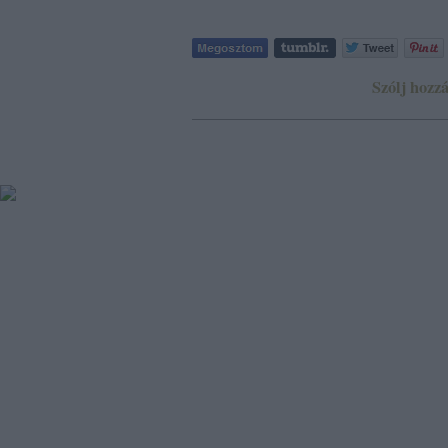
Szólj hozzá