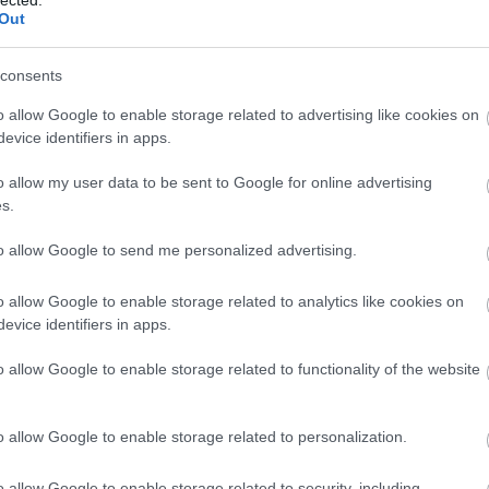
Out
consents
o allow Google to enable storage related to advertising like cookies on
evice identifiers in apps.
o allow my user data to be sent to Google for online advertising
s.
to allow Google to send me personalized advertising.
o allow Google to enable storage related to analytics like cookies on
evice identifiers in apps.
o allow Google to enable storage related to functionality of the website
o allow Google to enable storage related to personalization.
o allow Google to enable storage related to security, including