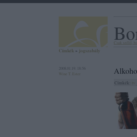
Bor
Csak szőlő, bor
Címkék
»
jogszabály
2008.01.19. 18:56
Alkohol
Wine T. Ester
Címkék:
tv