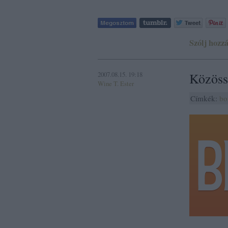
Szólj hozzá
2007.08.15. 19:18
Közöss
Wine T. Ester
Címkék:
bo