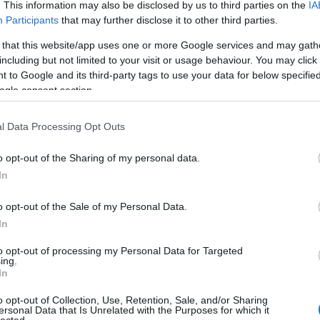
. This information may also be disclosed by us to third parties on the
IA
Participants
that may further disclose it to other third parties.
 that this website/app uses one or more Google services and may gath
including but not limited to your visit or usage behaviour. You may click 
 to Google and its third-party tags to use your data for below specifi
ogle consent section.
l Data Processing Opt Outs
o opt-out of the Sharing of my personal data.
In
o opt-out of the Sale of my Personal Data.
In
to opt-out of processing my Personal Data for Targeted
ing.
In
o opt-out of Collection, Use, Retention, Sale, and/or Sharing
ersonal Data that Is Unrelated with the Purposes for which it
lected.