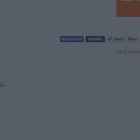
Szólj hozzá