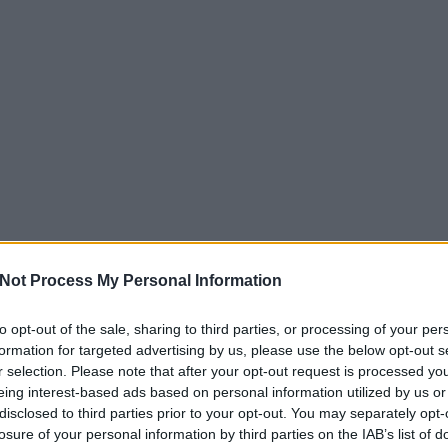
Not Process My Personal Information
to opt-out of the sale, sharing to third parties, or processing of your per
formation for targeted advertising by us, please use the below opt-out s
r selection. Please note that after your opt-out request is processed y
eing interest-based ads based on personal information utilized by us or
disclosed to third parties prior to your opt-out. You may separately opt-
losure of your personal information by third parties on the IAB’s list of