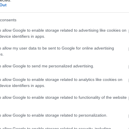
Out
consents
o allow Google to enable storage related to advertising like cookies on
evice identifiers in apps.
o allow my user data to be sent to Google for online advertising
s.
to allow Google to send me personalized advertising.
o allow Google to enable storage related to analytics like cookies on
evice identifiers in apps.
o allow Google to enable storage related to functionality of the website
o allow Google to enable storage related to personalization.
o allow Google to enable storage related to security, including