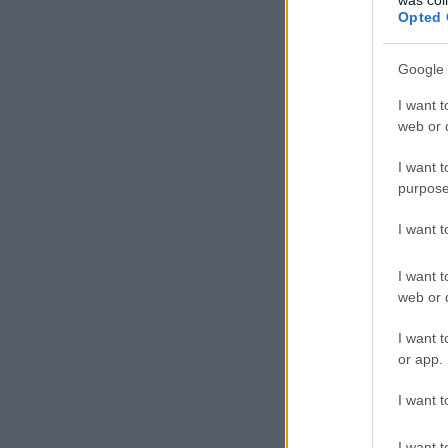
Opted 
Google 
I want t
web or d
I want t
purpose
I want 
I want t
web or d
I want t
or app.
I want t
I want t