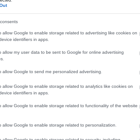
Out
consents
o allow Google to enable storage related to advertising like cookies on
evice identifiers in apps.
o allow my user data to be sent to Google for online advertising
s.
to allow Google to send me personalized advertising.
o allow Google to enable storage related to analytics like cookies on
evice identifiers in apps.
o allow Google to enable storage related to functionality of the website
o allow Google to enable storage related to personalization.
o allow Google to enable storage related to security, including