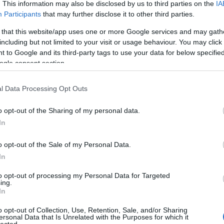
. This information may also be disclosed by us to third parties on the
IA
Participants
that may further disclose it to other third parties.
 that this website/app uses one or more Google services and may gath
including but not limited to your visit or usage behaviour. You may click 
 to Google and its third-party tags to use your data for below specifi
ogle consent section.
l Data Processing Opt Outs
o opt-out of the Sharing of my personal data.
In
o opt-out of the Sale of my Personal Data.
In
to opt-out of processing my Personal Data for Targeted
ing.
In
o opt-out of Collection, Use, Retention, Sale, and/or Sharing
ersonal Data that Is Unrelated with the Purposes for which it
lected.