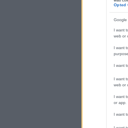
Opted 
Google 
I want t
web or d
I want t
purpose
I want 
I want t
web or d
I want t
or app.
I want t
I want t