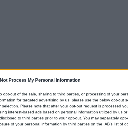
Not Process My Personal Information
to opt-out of the sale, sharing to third parties, or processing of your per
formation for targeted advertising by us, please use the below opt-out s
r selection. Please note that after your opt-out request is processed y
eing interest-based ads based on personal information utilized by us or
disclosed to third parties prior to your opt-out. You may separately opt-
losure of your personal information by third parties on the IAB’s list of