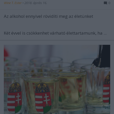
Wine T. Ester
•
2018. április 16.
0
Az alkohol ennyivel rövidíti meg az életünket
Két évvel is csökkenhet várható élettartamunk, ha ...