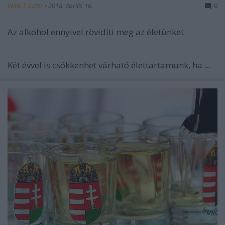
Wine T. Ester
•
2018. április 16.
0
Az alkohol ennyivel rövidíti meg az életünket
Két évvel is csökkenhet várható élettartamunk, ha ...