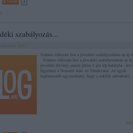
Tetszik
0
!
déki szabályozás...
r
törvény
2017
Számos változást hoz a jövedéki szabályozásban az új 
Számos változást hoz a jövedéki szabályozásban az új
jövedéki törvény, amely július 1-jén lép hatályba - hívt
figyelmet a Nemzeti Adó- és Vámhivatal. Az egyik
legfontosabb egyszerűsítés, hogy a sokféle adóraktári
tov