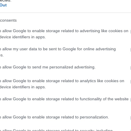
Out
consents
o allow Google to enable storage related to advertising like cookies on
evice identifiers in apps.
o allow my user data to be sent to Google for online advertising
s.
to allow Google to send me personalized advertising.
o allow Google to enable storage related to analytics like cookies on
evice identifiers in apps.
o allow Google to enable storage related to functionality of the website
o allow Google to enable storage related to personalization.
o allow Google to enable storage related to security, including