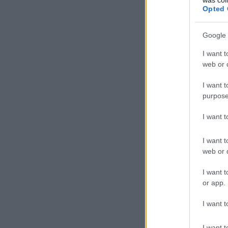
Opted 
Google 
I want t
web or d
I want t
purpose
I want 
I want t
web or d
I want t
or app.
I want t
I want t