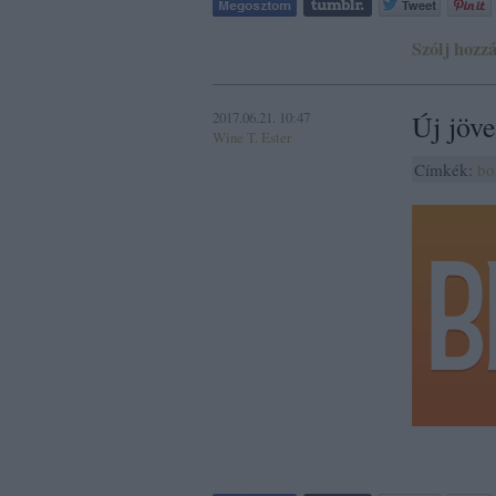
Szólj hozzá
2017.06.21. 10:47
Új jöve
Wine T. Ester
Címkék:
bo